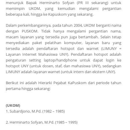
menunjuk Bapak Herminarto Sofyan (PR III sekarang) untuk
memimpin UKOM, yang kemudian mengalami pergantian
beberapa kali, hingga ke Kapuskom yang sekarang.
Dalam perkembangannya, pada tahun 2004, UKOM berganti nama
dengan PUSKOM. Tidak hanya mengalami pergantian nama,
macam layanan yang tersedia pun juga bertambah. Selain tetap
menyediakan paket pelatihan komputer, layanan baru yang
tersedia adalah pendaftaran hotspot dan warnet (LIMUNY =
Layanan Internet Mahasiswa UNY). Pendaftaran hotspot adalah
pengaturan setting laptop/handphone untuk dapat login ke
hotspot UNY (untuk dosen, staf, dan mahasiswa UNY), sedangkan
LIMUNY adalah layanan warnet (untuk intern dan ekstern UNY).
Berikut ini adalah Hierarki Pejabat KaPuskom dari periode tahun
pertama hingga sekarang:
(UKOM)
1. Subardjono, M.Pd. (1982 – 1985)
2. Herminarto Sofyan, M.Pd. (1985 – 1995)