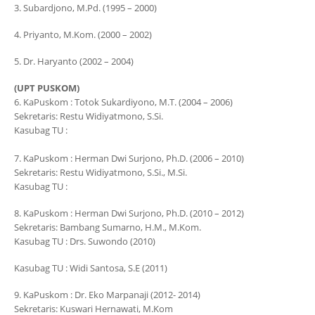
3. Subardjono, M.Pd. (1995 – 2000)
4. Priyanto, M.Kom. (2000 – 2002)
5. Dr. Haryanto (2002 – 2004)
(UPT PUSKOM)
6. KaPuskom : Totok Sukardiyono, M.T. (2004 – 2006)
Sekretaris: Restu Widiyatmono, S.Si.
Kasubag TU :
7. KaPuskom : Herman Dwi Surjono, Ph.D. (2006 – 2010)
Sekretaris: Restu Widiyatmono, S.Si., M.Si.
Kasubag TU :
8. KaPuskom : Herman Dwi Surjono, Ph.D. (2010 – 2012)
Sekretaris: Bambang Sumarno, H.M., M.Kom.
Kasubag TU : Drs. Suwondo (2010)
Kasubag TU : Widi Santosa, S.E (2011)
9. KaPuskom : Dr. Eko Marpanaji (2012- 2014)
Sekretaris: Kuswari Hernawati, M.Kom