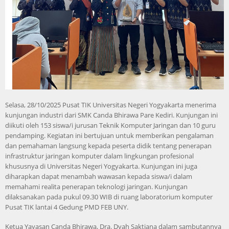
Selasa, 28/10/2025 Pusat TIK Universitas Negeri Yogyakarta menerima
kunjungan industri dari SMK Canda Bhirawa Pare Kediri. Kunjungan ini
diikuti oleh 153 siswa/i jurusan Teknik Komputer Jaringan dan 10 guru
pendamping. Kegiatan ini bertujuan untuk memberikan pengalaman
dan pemahaman langsung kepada peserta didik tentang penerapan
infrastruktur jaringan komputer dalam lingkungan profesional
khususnya di Universitas Negeri Yogyakarta. Kunjungan ini juga
diharapkan dapat menambah wawasan kepada siswa/i dalam
memahami realita penerapan teknologi jaringan. Kunjungan
dilaksanakan pada pukul 09.30 WIB di ruang laboratorium komputer
Pusat TIK lantai 4 Gedung PMD FEB UNY.
Ketua Yayasan Canda Bhirawa, Dra. Dyah Saktiana dalam sambutannya