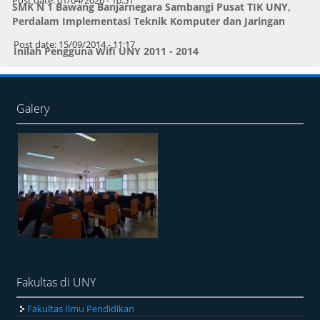
Post date:
01/04/2026 - 10:51
SMK N 1 Bawang Banjarnegara Sambangi Pusat TIK UNY,
Perdalam Implementasi Teknik Komputer dan Jaringan
Post date:
15/09/2014 - 11:17
Inilah Pengguna Wifi UNY 2011 - 2014
Galery
Fakultas di UNY
Fakultas Ilmu Pendidikan