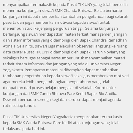
menyampaikan terimakasih kepada Pusat TIK UNY yang telah bersedia
menerima kunjungan siswa/i SMK Chanda Bhirawa. Beliau berharap
kunjungan ini dapat memberikan tambahan pengetahuan bagi seluruh
peserta dan juga memberikan motivasi kepada siswa/i untuk
menempuh studi ke jenjang perguruan tinggi. Selama kunjungan
berlangsung siswa/i mendapatkan materi terkait managemen jaringan
dan sistem informasi yang didampingi oleh Bapak Chandra Ramadhan
Atmaja. Selain itu, siswa/i juga melakukan observasi langsung ke ruang
data center Pusat TIK UNY didampingi oleh Bapak Harun Noviar yang
sekaligus bertugas sebagai narasumber untuk menyampaikan materi
terkait sistem informasi dan jaringan yang ada di Universitas Negeri
Yogyakarta. Pemaparan materi ini diharapkan dapat memberikan
tambahan pengetahuan kepada siswa/i sekaligus memberikan motivasi
agar mereka lebih mengembangkan pengetahuan yang telah
didapatkan dari proses belajar mengajar di sekolah. Koordinator
kunjungan dari SMK Canda Bhirawa Pare Kediri Bapak Rio Andika
Dewanta berharap semoga kegiatan serupa dapat menjadi agenda
rutin setiap tahun.
Pusat TIK Universitas Negeri Yogyakarta mengucapkan terima kasih
kepada SMK Canda Bhirawa Pare Kediri atas kunjungan yang telah
terlaksana pada hari ini.