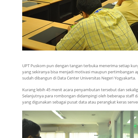
UPT Puskom pun dengan tangan terbuka menerima setiap kunj
yang sekiranya bisa menjadi motivasi maupun pertimbangan a
sudah dibangun di Data Center Universitas Negeri Yogyakarta.
Kurang lebih 45 menit acara penyambutan tersebut dan sekalig
Selanjutnya para rombongan didampingi oleh beberapa staff dan
yang digunakan sebagai pusat data atau perangkat keras serve