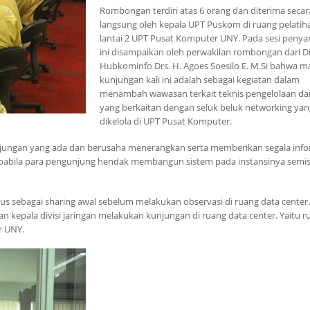
Rombongan terdiri atas 6 orang dan diterima secar
langsung oleh kepala UPT Puskom di ruang pelatih
lantai 2 UPT Pusat Komputer UNY. Pada sesi peny
ini disampaikan oleh perwakilan rombongan dari D
Hubkominfo Drs. H. Agoes Soesilo E. M.Si bahwa 
kunjungan kali ini adalah sebagai kegiatan dalam
menambah wawasan terkait teknis pengelolaan dan
yang berkaitan dengan seluk beluk networking ya
dikelola di UPT Pusat Komputer.
ungan yang ada dan berusaha menerangkan serta memberikan segala info
pabila para pengunjung hendak membangun sistem pada instansinya semis
us sebagai sharing awal sebelum melakukan observasi di ruang data center.
 kepala divisi jaringan melakukan kunjungan di ruang data center. Yaitu r
r UNY.