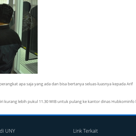
 perangkat apa saja yang ada dan bisa bertanya seluas-luasnya kepada Arif
i kurang lebih pukul 11.30 WIB untuk pulang ke kantor dinas Hubkominfo 
 di UNY
Link Terkait