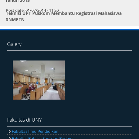
Tahun 2015
Post date:
01/07/2014 - 11:20
Teknisi UPT Puskom Membantu Registrasi Mahasiswa
SNMPTN
Galery
Fakultas di UNY
Fakultas Ilmu Pendidikan
Fakultas Bahasa Seni dan Budaya