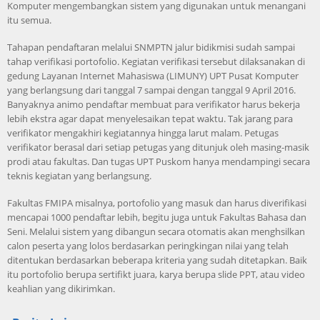
Komputer mengembangkan sistem yang digunakan untuk menangani
itu semua.
Tahapan pendaftaran melalui SNMPTN jalur bidikmisi sudah sampai
tahap verifikasi portofolio. Kegiatan verifikasi tersebut dilaksanakan di
gedung Layanan Internet Mahasiswa (LIMUNY) UPT Pusat Komputer
yang berlangsung dari tanggal 7 sampai dengan tanggal 9 April 2016.
Banyaknya animo pendaftar membuat para verifikator harus bekerja
lebih ekstra agar dapat menyelesaikan tepat waktu. Tak jarang para
verifikator mengakhiri kegiatannya hingga larut malam. Petugas
verifikator berasal dari setiap petugas yang ditunjuk oleh masing-masik
prodi atau fakultas. Dan tugas UPT Puskom hanya mendampingi secara
teknis kegiatan yang berlangsung.
Fakultas FMIPA misalnya, portofolio yang masuk dan harus diverifikasi
mencapai 1000 pendaftar lebih, begitu juga untuk Fakultas Bahasa dan
Seni. Melalui sistem yang dibangun secara otomatis akan menghsilkan
calon peserta yang lolos berdasarkan peringkingan nilai yang telah
ditentukan berdasarkan beberapa kriteria yang sudah ditetapkan. Baik
itu portofolio berupa sertifikt juara, karya berupa slide PPT, atau video
keahlian yang dikirimkan.