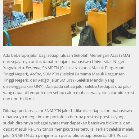
Ada beberapa jalur bagi setiap lulusan Sekolah Menengah Atas (SMA)
dan sejajarnya untuk dapat menjadi mahasiswa Universitas Negeri
Yogyakarta.
Pertama
, SNMPTN (Seleksi Nasional Masuk Perguruan
Tinggi Negeri),
Kedua
, SBMPTN (Seleksi Bersama Masuk Perguruan
Tinggi Negeri), dan
Ketiga
, jalur SM UNY (Seleksi Mandiri yang
diselenggarakan UNY). Dan pada setiap jalur seleksi terdapat dua jalur
yang dapat ditempuh oleh setiap calon mahasiswa, yaitu jalur bidikmisi
dan non-bidikmisi.
Ditahap pertama jalur SNMPTN jalur bidikmisi setiap calon mahasiswa
diharusnya mengirimkan portofolio berupa prestasi-prestasi yang
sudah diraihnya sebagai syarat mendapatkan beasiswa bidikmisi dan
dapat masuk ke UNY tanpa mengikuti tes tertulis. Terkait seleksi melalui
jalur SNMPTN dan pengirimian portofolio setiap peserta, UPT Pusat