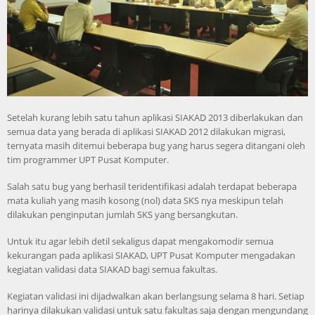
Setelah kurang lebih satu tahun aplikasi SIAKAD 2013 diberlakukan dan
semua data yang berada di aplikasi SIAKAD 2012 dilakukan migrasi,
ternyata masih ditemui beberapa bug yang harus segera ditangani oleh
tim programmer UPT Pusat Komputer.
Salah satu bug yang berhasil teridentifikasi adalah terdapat beberapa
mata kuliah yang masih kosong (nol) data SKS nya meskipun telah
dilakukan penginputan jumlah SKS yang bersangkutan.
Untuk itu agar lebih detil sekaligus dapat mengakomodir semua
kekurangan pada aplikasi SIAKAD, UPT Pusat Komputer mengadakan
kegiatan validasi data SIAKAD bagi semua fakultas.
Kegiatan validasi ini dijadwalkan akan berlangsung selama 8 hari. Setiap
harinya dilakukan validasi untuk satu fakultas saja dengan mengundang