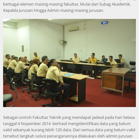
berbagai elemen masing-masing fakultas. Mulai dari Subag Akademik,
Kepalda Jurusan hingga Admin masing-masing jurusan.
Sebagai contoh Fakultas Teknik yang mendapat jadwal pada hari Selasa
tanggal 4 Nopember 2014 berhasil mengidentifikasi data yang belum
valid sebanyak kurang lebih 120 data. Dari semua data yang belum valid
tersebut langkah solusi penanganannya dilakukan oleh admin jurusan