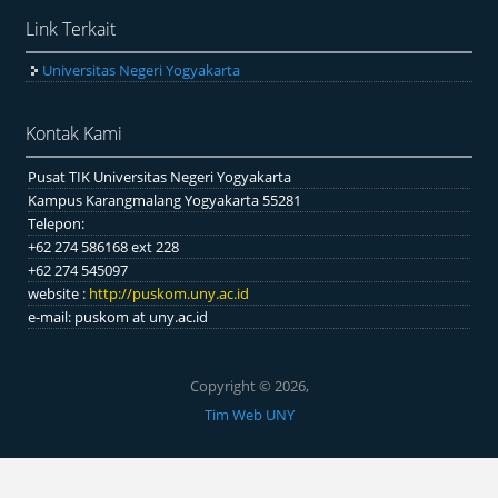
Link Terkait
Universitas Negeri Yogyakarta
Kontak Kami
Pusat TIK Universitas Negeri Yogyakarta
Kampus Karangmalang Yogyakarta 55281
Telepon:
+62 274 586168 ext 228
+62 274 545097
website :
http://puskom.uny.ac.id
e-mail: puskom at uny.ac.id
Copyright © 2026,
Tim Web UNY