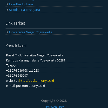
Fakultas Hukum
Sekolah Pascasarjana
Link Terkait
Universitas Negeri Yogyakarta
Kontak Kami
Pusat TIK Universitas Negeri Yogyakarta
Kampus Karangmalang Yogyakarta 55281
Telepon:
+62 274 586168 ext 228
+62 274 545097
website :
http://puskom.uny.ac.id
e-mail: puskom at uny.ac.id
Copyright © 2026,
Tim Web UNY