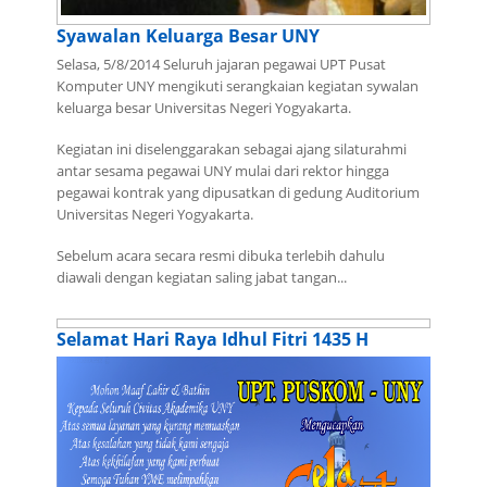
Syawalan Keluarga Besar UNY
Selasa, 5/8/2014 Seluruh jajaran pegawai UPT Pusat
Komputer UNY mengikuti serangkaian kegiatan sywalan
keluarga besar Universitas Negeri Yogyakarta.
Kegiatan ini diselenggarakan sebagai ajang silaturahmi
antar sesama pegawai UNY mulai dari rektor hingga
pegawai kontrak yang dipusatkan di gedung Auditorium
Universitas Negeri Yogyakarta.
Sebelum acara secara resmi dibuka terlebih dahulu
diawali dengan kegiatan saling jabat tangan...
Selamat Hari Raya Idhul Fitri 1435 H