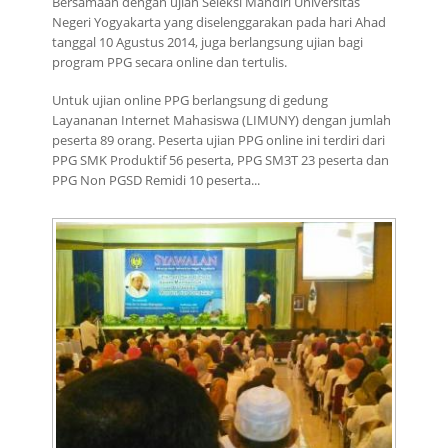
Bersamaan dengan ujian Seleksi Mandiri Universitas
Negeri Yogyakarta yang diselenggarakan pada hari Ahad
tanggal 10 Agustus 2014, juga berlangsung ujian bagi
program PPG secara online dan tertulis.
Untuk ujian online PPG berlangsung di gedung
Layananan Internet Mahasiswa (LIMUNY) dengan jumlah
peserta 89 orang. Peserta ujian PPG online ini terdiri dari
PPG SMK Produktif 56 peserta, PPG SM3T 23 peserta dan
PPG Non PGSD Remidi 10 peserta...