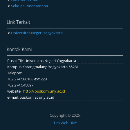
Sekolah Pascasarjana
Link Terkait
Universitas Negeri Yogyakarta
Kontak Kami
Pusat TIK Universitas Negeri Yogyakarta
Kampus Karangmalang Yogyakarta 55281
Telepon:
+62 274 586168 ext 228
+62 274 545097
website :
http://puskom.uny.ac.id
e-mail: puskom at uny.ac.id
Copyright © 2026,
Tim Web UNY