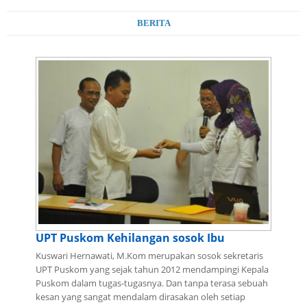
BERITA
UPT Puskom Kehilangan sosok Ibu
Kuswari Hernawati, M.Kom merupakan sosok sekretaris
UPT Puskom yang sejak tahun 2012 mendampingi Kepala
Puskom dalam tugas-tugasnya. Dan tanpa terasa sebuah
kesan yang sangat mendalam dirasakan oleh setiap