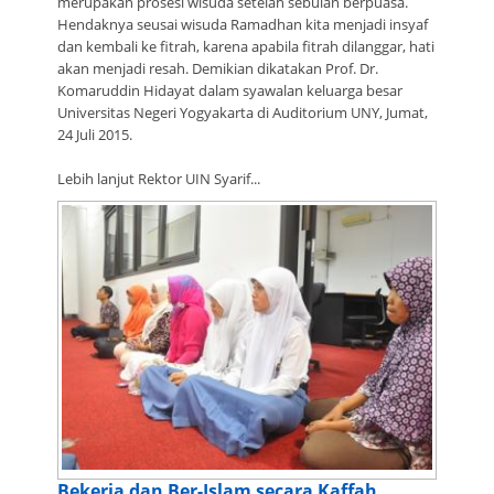
merupakan prosesi wisuda setelah sebulan berpuasa.
Hendaknya seusai wisuda Ramadhan kita menjadi insyaf
dan kembali ke fitrah, karena apabila fitrah dilanggar, hati
akan menjadi resah. Demikian dikatakan Prof. Dr.
Komaruddin Hidayat dalam syawalan keluarga besar
Universitas Negeri Yogyakarta di Auditorium UNY, Jumat,
24 Juli 2015.
Lebih lanjut Rektor UIN Syarif...
Bekerja dan Ber-Islam secara Kaffah