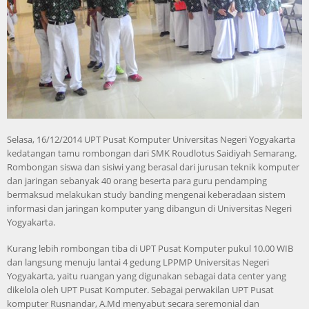
Selasa, 16/12/2014 UPT Pusat Komputer Universitas Negeri Yogyakarta
kedatangan tamu rombongan dari SMK Roudlotus Saidiyah Semarang.
Rombongan siswa dan sisiwi yang berasal dari jurusan teknik komputer
dan jaringan sebanyak 40 orang beserta para guru pendamping
bermaksud melakukan study banding mengenai keberadaan sistem
informasi dan jaringan komputer yang dibangun di Universitas Negeri
Yogyakarta.
Kurang lebih rombongan tiba di UPT Pusat Komputer pukul 10.00 WIB
dan langsung menuju lantai 4 gedung LPPMP Universitas Negeri
Yogyakarta, yaitu ruangan yang digunakan sebagai data center yang
dikelola oleh UPT Pusat Komputer. Sebagai perwakilan UPT Pusat
komputer Rusnandar, A.Md menyabut secara seremonial dan