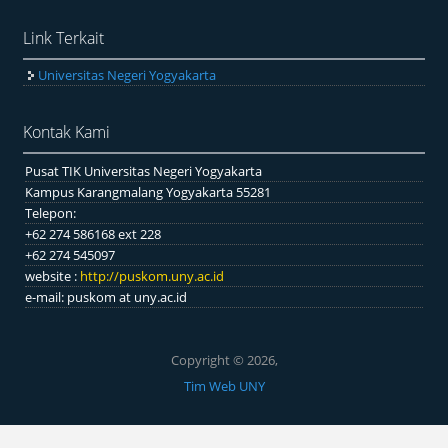
Link Terkait
Universitas Negeri Yogyakarta
Kontak Kami
Pusat TIK Universitas Negeri Yogyakarta
Kampus Karangmalang Yogyakarta 55281
Telepon:
+62 274 586168 ext 228
+62 274 545097
website :
http://puskom.uny.ac.id
e-mail: puskom at uny.ac.id
Copyright © 2026,
Tim Web UNY