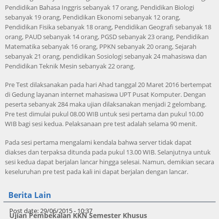
Pendidikan Bahasa Inggris sebanyak 17 orang, Pendidikan Biologi
sebanyak 19 orang, Pendidikan Ekonomi sebanyak 12 orang,
Pendidikan Fisika sebanyak 18 orang, Pendidikan Geografi sebanyak 18
orang, PAUD sebanyak 14 orang, PGSD sebanyak 23 orang, Pendidikan
Matematika sebanyak 16 orang, PPKN sebanyak 20 orang, Sejarah
sebanyak 21 orang, pendidikan Sosiologi sebanyak 24 mahasiswa dan
Pendidikan Teknik Mesin sebanyak 22 orang.
Pre Test dilaksanakan pada hari Ahad tanggal 20 Maret 2016 bertempat
di Gedung layanan internet mahasiswa UPT Pusat Komputer. Dengan
peserta sebanyak 284 maka ujian dilaksanakan menjadi 2 gelombang.
Pre test dimulai pukul 08.00 WIB untuk sesi pertama dan pukul 10.00
WIB bagi sesi kedua. Pelaksanaan pre test adalah selama 90 menit.
Pada sesi pertama mengalami kendala bahwa server tidak dapat
diakses dan terpaksa ditunda pada pukul 13.00 WIB. Selanjutnya untuk
sesi kedua dapat berjalan lancar hingga selesai. Namun, demikian secara
keseluruhan pre test pada kali ini dapat berjalan dengan lancar.
Berita Lain
Post date:
29/06/2015 - 10:37
Ujian Pembekalan KKN Semester Khusus