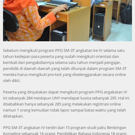
Sebelum mengikuti program PPG SM-3T angkatan ke-IV selama satu
tahun kedepan para peserta yang sudah mengikuti orientasi dan
kembali dari pengabdiannya selama satu tahun menjadi pengajar,
pendidik di daerah-daerah yang telah ditunjuk dalam program SM-3T
mereka harus mengikuti pre-test yang diselenggarakan secara online
oleh dikti.
Peserta yang dinyatakan dapat mengikuti program PPG angakatan IV
ini sebanyak 284 meskipun UNY mendapat kuota sebanyak 295. Hal ini
disebabkan hanya sebanyak 285 yang melakukan registrasi online
namun 1 orang kemudian tidak lapor sampai batas waktu yang telah
ditetapkan.
PPG SM-3T angkatan IV terdiri dari 15 program studi yaitu Bimbingan
Konseling sebanyak 16 orang, Pendidikan Bahasa Indonesia 18 orang,