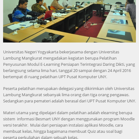
Universitas Negeri Yogyakarta bekerjasama dengan Universitas
Lambung Mangkurat mengadakan kegiatan berupa Pelatihan
Penyusunan Modul E-Learning Persiapan Terintegrasi Daring Dikti, yang
berlangsung selama lima hari, tanggal 20 sampai dengan 24 April 2016
bertempat di ruang pelatihan UPT Pusat Komputer UNY.
Peserta pelatihan merupakan delegasi yang dikirimkan oleh Universitas
Lambung Mangkurat sebanyak lima orang dan tiga orang pengawas.
Sedangkan para pemateri adalah berasal dari UPT Pusat Komputer UNY.
Materi utama yang dipelajari dalam pelatihan adalah elearning berupa
sistem informasi Besmart UNY dengan menggunakan program Moodle
versi terakhir. Mulai dari persiapan instalasi aplikasi Moodle, cara
membuat kelas, hingga bagaimana membuat Quiz atau soal bagi
peserta perkuliahan dalam sebuah kelas.